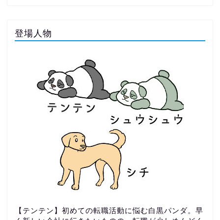
登場人物
【テンテン】初めての転職活動に悩む白黒パンダ。早