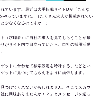
されています。最近は大手転職サイトDが「こんな
Mをやっていますね。（たくさん求人が掲載されてい
ッと少なくなるのですが…）
ット（求職者）に自社の求人を見てもらうことが最
かりがサイト内で目立っていたら、自社の採用活動
す。
ーゲットに合わせて検索設定を吟味する、などとい
ーゲットに見つけてもらえるように頑張ります。
を見つけてくれないかもしれません。そこでスカウ
当社に興味ありませんか！？」とメッセージを送っ