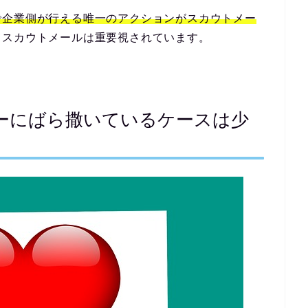
で企業側が行える唯一のアクションがスカウトメー
てスカウトメールは重要視されています。
ーにばら撒いているケースは少