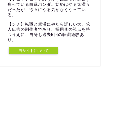
焦っている白緑パンダ。始めはやる気満々
だったが、徐々にやる気がなくなってい
る。
【シチ】転職と就活にやたら詳しい犬。求
人広告の制作者であり、採用側の視点を持
つうえに、自身も過去5回の転職経験あ
り。
当サイトについて