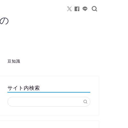
の
豆知識
サイト内検索