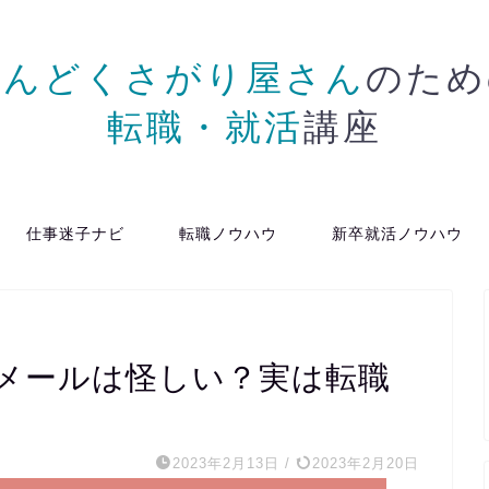
めんどくさがり屋さん
のため
転職・就活
講座
仕事迷子ナビ
転職ノウハウ
新卒就活ノウハウ
メールは怪しい？実は転職
2023年2月13日
/
2023年2月20日