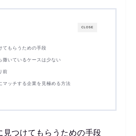
CLOSE
けてもらうための手段
ら撒いているケースは少ない
り前
にマッチする企業を見極める方法
に見つけてもらうための手段