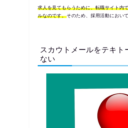
求人を見てもらうために、転職サイト内
ルなのです。
そのため、
採用活動に
おい
スカウトメールをテキト
ない