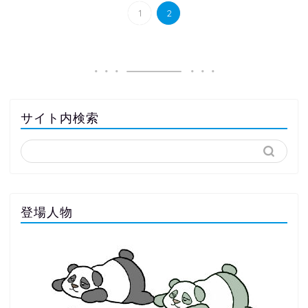
1
2
サイト内検索
登場人物