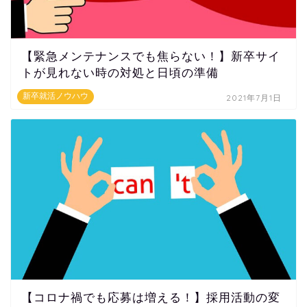
【緊急メンテナンスでも焦らない！】新卒サイ
トが見れない時の対処と日頃の準備
新卒就活ノウハウ
2021年7月1日
【コロナ禍でも応募は増える！】採用活動の変