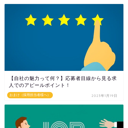
【自社の魅力って何？】応募者目線から見る求
人でのアピールポイント！
おまけ（採用担当者様へ）
2023年1月19日